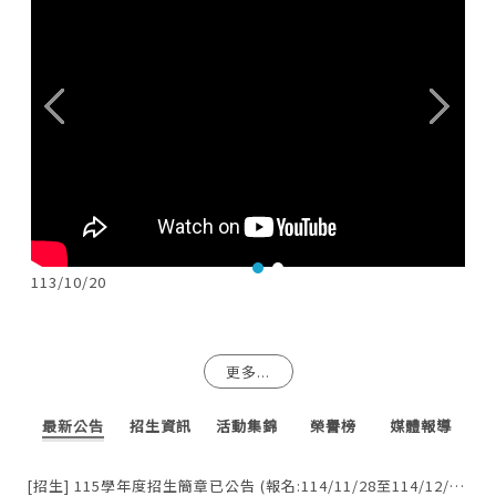
113/10/20
113
更多...
最新公告
招生資訊
活動集錦
榮譽榜
媒體報導
[招生] 115學年度招生簡章已公告 (報名:114/11/28至114/12/11)