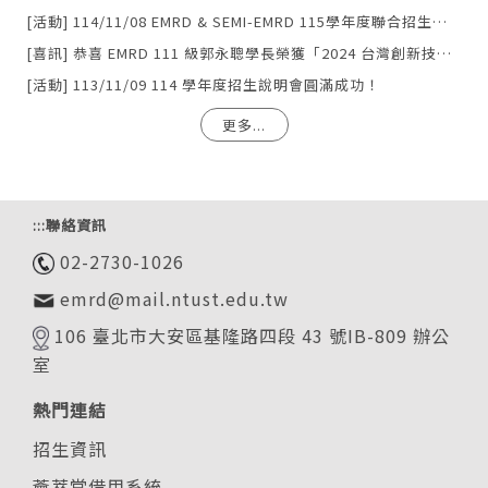
[活動] 114/11/08 EMRD & SEMI-EMRD 115學年度聯合招生說明會
[喜訊] 恭喜 EMRD 111 級郭永聰學長榮獲「2024 台灣創新技術博覽會發明競賽」銀牌獎
[活動] 113/11/09 114 學年度招生說明會圓滿成功！
更多...
:::
聯絡資訊
02-2730-1026
emrd@mail.ntust.edu.tw
106 臺北市大安區基隆路四段 43 號IB-809 辦公
室
熱門連結
招生資訊
薈萃堂借用系統