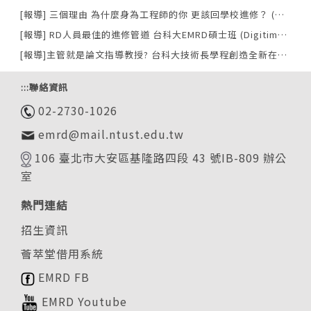
[報導] 三個理由 為什麼身為工程師的你 更該回學校進修？ (天下雜誌報導)
[報導] RD人員最佳的進修管道 台科大EMRD碩士班 (Digitimes報導)
[報導]主管就是論文指導教授? 台科大技術長學程創造全新在職進修模式 (商業周刊)
:::
聯絡資訊
02-2730-1026
emrd@mail.ntust.edu.tw
106 臺北市大安區基隆路四段 43 號IB-809 辦公
室
熱門連結
招生資訊
薈萃堂借用系統
EMRD FB
EMRD Youtube