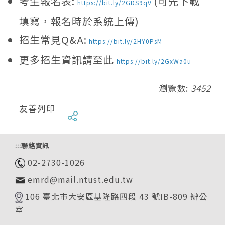
考生報名表:
(可先下載
https://bit.ly/2GDS9qV
填寫，報名時於系統上傳)
招生常見Q&A:
https://bit.ly/2HY0PsM
更多招生資訊請至此
https://bit.ly/2GxWa0u
瀏覽數:
3452
友善列印
:::
聯絡資訊
02-2730-1026
emrd@mail.ntust.edu.tw
106 臺北市大安區基隆路四段 43 號IB-809 辦公
室