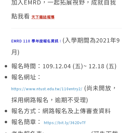
加入EMRD，一起拓展視野，成就自我
點我看
天下雜誌​報導
(入學期間為2021年9
EMRD 110 學年度報名資訊：
月)​
報名時間：109.12.04 (五)~ 12.18 (五)
報名網址：
(尚未開放，
https://www.ntust.edu.tw/110entry2/
採用網路報名，逾期不受理)
報名方式：網路報名及上傳審查資料
報名簡章：
https://bit.ly/362DvTf