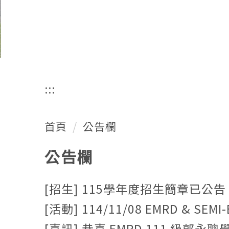
:::
首頁
公告欄
公告欄
[招生] 115學年度招生簡章已公告 (報名
[活動] 114/11/08 EMRD & 
[喜訊] 恭喜 EMRD 111 級