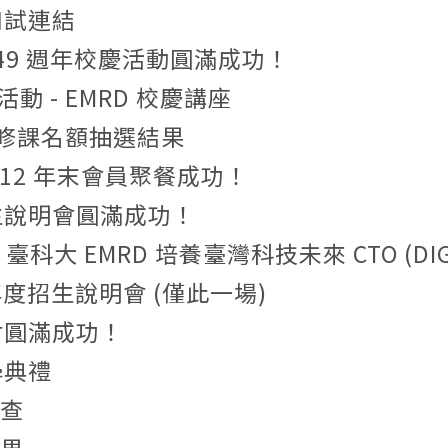
訊口試連結
3 年 49 週年校慶活動圓滿成功！
慶活動 - EMRD 校慶講座
務」修課名額抽選結果
友會 112 年末會員聚餐成功！
年度招生說明會圓滿成功！
大 EMRD 培養臺灣科技未來 CTO (DIGI
3 學年度招生說明會 (僅此一場)
肉會圓滿成功！
開學典禮
調查