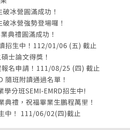
結果
2 新生破冰營圓滿成功！
12 新生破冰營強勢登場囉！
第七屆畢業典禮圓滿成功！
附讀招生中！112/01/06 (五) 截止
振淵之碩士論文得獎！
程報名申請！111/08/25 (四) 截止
MRD 隨班附讀通過名單！
學分班SEMI-EMRD招生中!
第六屆畢業典禮，祝福畢業生鵬程萬里！
中！ 111/06/02(四)截止