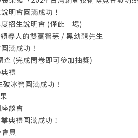
年度招生說明會圓滿成功！
4 學年度招生說明會 (僅此一場)
錦 - 領導人的雙贏智慧 / 黑幼龍先生
肉會圓滿成功！
卷調查 (完成問卷即可參加抽獎)
開學典禮
3 新生破冰營圓滿成功！
結果
說明座談會
第八屆畢業典禮圓滿成功！
榮譽會員