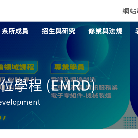
網站
系所成員
招生與研究
修業與法規
學程 (EMRD)
Development