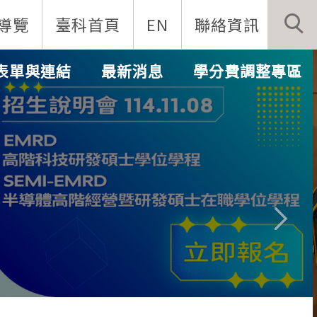
導覽
臺科首頁
EN
聯絡資訊
表單與連結
最新消息
學分費調整專區