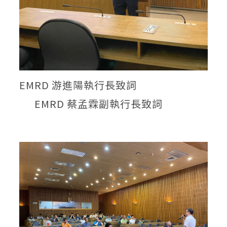
EMRD 游進陽執行長致詞
EMRD 蔡孟霖副執行長致詞