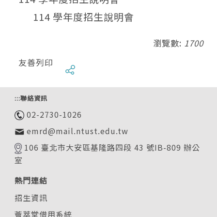
114 學年度招生說明會
瀏覽數:
1700
友善列印
:::
聯絡資訊
02-2730-1026
emrd@mail.ntust.edu.tw
106 臺北市大安區基隆路四段 43 號IB-809 辦公
室
熱門連結
招生資訊
薈萃堂借用系統