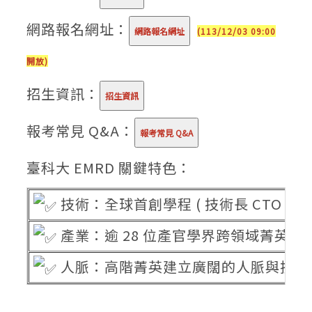
網路報名網址：
(113/12/03 09:00
開放)
招生資訊：
報考常見 Q&A：
臺科大 EMRD 關鍵特色：
技術：全球首創學程 ( 技術長 CTO )
產業：逾 28 位產官學界跨領域菁英授
人脈：高階菁英建立廣闊的人脈與技術