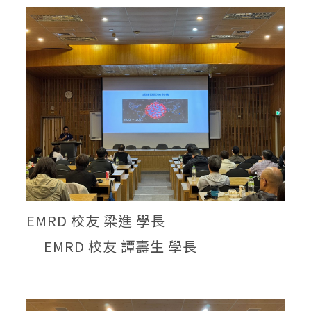
EMRD 校友 梁進 學長
EMRD 校友 譚壽生 學長