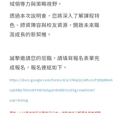
域領導力與策略視野。
透過本次說明會，您將深入了解課程特
色、師資陣容與校友資源，開啟未來職
涯成長的新契機。
誠摯邀請您的蒞臨，請填寫報名表單完
成報名，報名連結如下。
https://docs.google.com/forms/d/e/1FAIpQLSdtcciLPQNQNNxh
xqD9Bp7DmrJDYhW3edqym45dIDOsJd3g/viewform?
usp=dialog
更新：115學年度招生簡章已公告，請點連結了解
更多報考相關