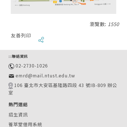
瀏覽數:
1550
友善列印
:::
聯絡資訊
02-2730-1026
emrd@mail.ntust.edu.tw
106 臺北市大安區基隆路四段 43 號IB-809 辦公
室
熱門連結
招生資訊
薈萃堂借用系統