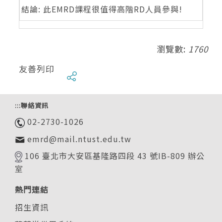
結論: 此EMRD課程很值得高階RD人員參與!
瀏覽數:
1760
友善列印
:::
聯絡資訊
02-2730-1026
emrd@mail.ntust.edu.tw
106 臺北市大安區基隆路四段 43 號IB-809 辦公
室
熱門連結
招生資訊