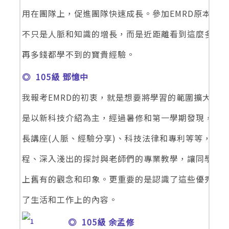
用在團隊上，促進團隊快速成長。參加EMRD原本只
不只是人脈和知識的增長，而是近距離看到這麼多成
再多錢都學不到的寶貴經驗。
◎ 105級 鄧憶中
我報考EMRD的初衷，就是想要將學習的範圍擴大，
是以新科技介紹為主，經過暑修和第一學期發現，課程
長講座(人脈、經驗分享)、科技法律和專利等等，最
程、深入淺出的探討與老師們的專業教學，讓同學們
上舊有的觀念和印象。更重要的是認識了這些優秀的EM
了生活和工作上的內容。
◎ 105級 余孟修