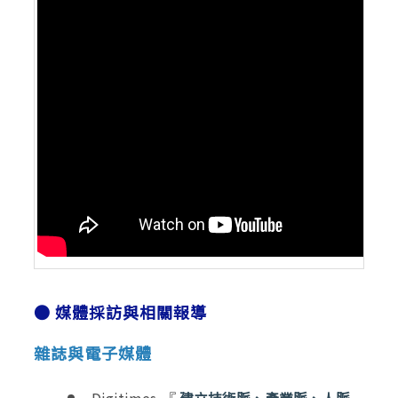
● 媒體採訪與相關報導
雜誌與電子媒體
Digitimes-『
建立技術脈、產業脈、人脈