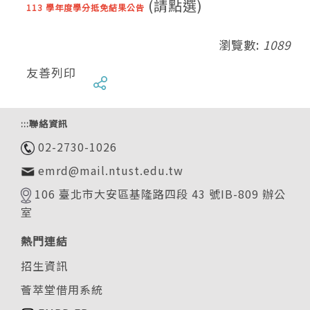
(請點選)
113 學年度學分抵免結果公告
瀏覽數:
1089
友善列印
:::
聯絡資訊
02-2730-1026
emrd@mail.ntust.edu.tw
106 臺北市大安區基隆路四段 43 號IB-809 辦公
室
熱門連結
招生資訊
薈萃堂借用系統